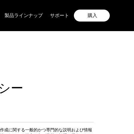
購入
製品ラインナップ
サポート
シー
作成に関する一般的かつ専門的な説明および情報