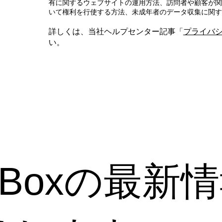
有に関するウェブサイトの運用方法、訪問者や顧客が関
いて権利を行使する方法、未成年者のデータ収集に関す
詳しくは、当社ヘルプセンター記事「
プライバ
い。
n-a-Boxの最