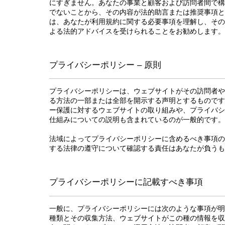
にすぎません。あなたの事業と顧客および訪問者間で構
でないことから、その内容が法的助言または推奨事項と
は、あなたが利用規約に関する必要事項を理解し、その
よる法的アドバイスを受けられることをお勧めします
プライバシーポリシー – 原則
プライバシーポリシーは、ウェブサイトがその訪問者や
る方法の一部または全部を開示する声明とするものです
ー保護に対するウェブサイトの取り組みや、プライバシ
仕組みについての説明も含まれているのが一般的です。
法域によってプライバシーポリシーに含めるべき事項の
する法律の遵守について確認する責任はあなたが負う
プライバシーポリシーに記載すべき事項
一般に、プライバシーポリシーには次のような事項が明
種類とその収集方法、ウェブサイトがこの種の情報を収