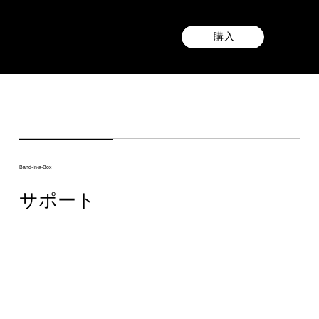
購入
Band-in-a-Box
サポート